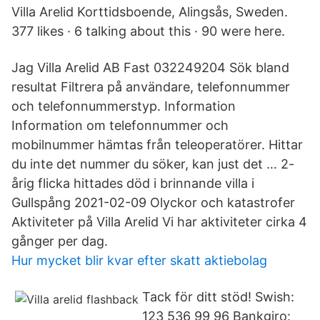
Villa Arelid Korttidsboende, Alingsås, Sweden.
377 likes · 6 talking about this · 90 were here.
Jag Villa Arelid AB Fast 032249204 Sök bland
resultat Filtrera på användare, telefonnummer
och telefonnummerstyp. Information
Information om telefonnummer och
mobilnummer hämtas från teleoperatörer. Hittar
du inte det nummer du söker, kan just det … 2-
årig flicka hittades död i brinnande villa i
Gullspång 2021-02-09 Olyckor och katastrofer
Aktiviteter på Villa Arelid Vi har aktiviteter cirka 4
gånger per dag.
Hur mycket blir kvar efter skatt aktiebolag
Tack för ditt stöd! Swish:
123 536 99 96 Bankgiro: