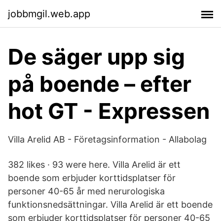
jobbmgil.web.app
De säger upp sig
på boende – efter
hot GT - Expressen
Villa Arelid AB - Företagsinformation - Allabolag
382 likes · 93 were here. Villa Arelid är ett
boende som erbjuder korttidsplatser för
personer 40-65 år med nerurologiska
funktionsnedsättningar. Villa Arelid är ett boende
som erbjuder korttidsplatser för personer 40-65