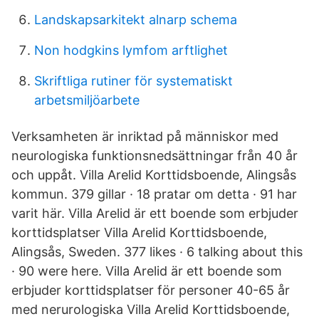
Landskapsarkitekt alnarp schema
Non hodgkins lymfom arftlighet
Skriftliga rutiner för systematiskt
arbetsmiljöarbete
Verksamheten är inriktad på människor med
neurologiska funktionsnedsättningar från 40 år
och uppåt. Villa Arelid Korttidsboende, Alingsås
kommun. 379 gillar · 18 pratar om detta · 91 har
varit här. Villa Arelid är ett boende som erbjuder
korttidsplatser Villa Arelid Korttidsboende,
Alingsås, Sweden. 377 likes · 6 talking about this
· 90 were here. Villa Arelid är ett boende som
erbjuder korttidsplatser för personer 40-65 år
med nerurologiska Villa Arelid Korttidsboende,