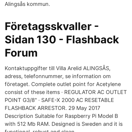
Alingsås kommun.
Företagsskvaller -
Sidan 130 - Flashback
Forum
Kontaktuppgifter till Villa Arelid ALINGSÅS,
adress, telefonnummer, se information om
företaget. Complete outlet point for Acetylene
consist of these items · REGULATOR AC OUTLET
POINT G3/8" · SAFE-X 2000 AC RESETABLE
FLASHBACK ARRESTOR. 29 May 2017
Description Suitable for Raspberry Pi Model B
with 512 Mb RAM. Designed is Sweden and it is
functional, robust and clean.