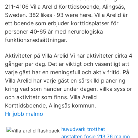
211-4106 Villa Arelid Korttidsboende, Alingsås,
Sweden. 382 likes · 93 were here. Villa Arelid är
ett boende som erbjuder korttidsplatser för
personer 40-65 år med nerurologiska
funktionsnedsättningar.
Aktiviteter på Villa Arelid Vi har aktiviteter cirka 4
gånger per dag. Det är viktigt och väsentligt att
varje gäst har en meningsfull och aktiv fritid. På
Villa Arelid har varje gäst en särskilld planering
kring vad som händer under dagen, villka sysslor
och aktivitetr som finns. Villa Arelid
Korttidsboende, Alingsås kommun.
Hr jobb malmo
huvudvark trotthet
anstalten fosie 213 76 malmö