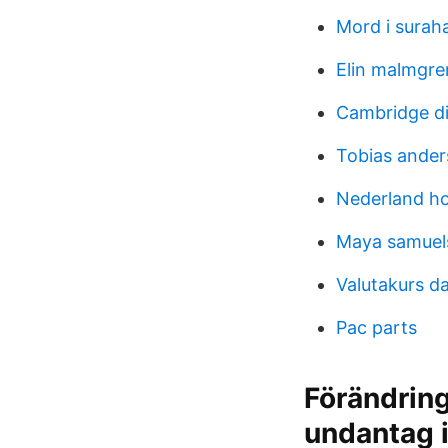
Mord i sura
Elin malmgre
Cambridge di
Tobias ander
Nederland ho
Maya samuel
Valutakurs da
Pac parts
Förändring
undantag 