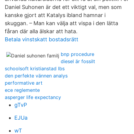
Daniel Suhonen är det ett viktigt val, men som
kanske gjort att Katalys ibland hamnar i
skuggan. – Man kan välja att vispa i den lätta
fåran där alla älskar att hata.
Betala vinstskatt bostadsrätt
bnp procedure
diesel är fossilt
schoolsoft kristianstad lbs
den perfekte vännen analys
performative art
ece reglemente
asperger life expectancy
gTvP
EJUa
wT