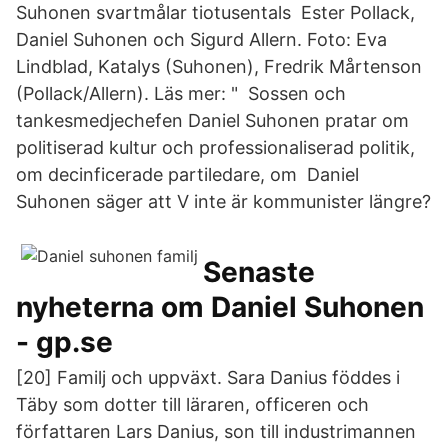
Suhonen svartmålar tiotusentals Ester Pollack,
Daniel Suhonen och Sigurd Allern. Foto: Eva
Lindblad, Katalys (Suhonen), Fredrik Mårtenson
(Pollack/Allern). Läs mer: " Sossen och
tankesmedjechefen Daniel Suhonen pratar om
politiserad kultur och professionaliserad politik,
om decinficerade partiledare, om Daniel
Suhonen säger att V inte är kommunister längre?
Senaste
nyheterna om Daniel Suhonen
- gp.se
[20] Familj och uppväxt. Sara Danius föddes i
Täby som dotter till läraren, officeren och
författaren Lars Danius, son till industrimannen