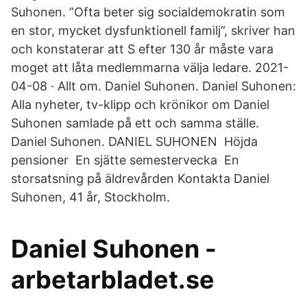
Suhonen. ”Ofta beter sig socialdemokratin som
en stor, mycket dysfunktionell familj”, skriver han
och konstaterar att S efter 130 år måste vara
moget att låta medlemmarna välja ledare. 2021-
04-08 · Allt om. Daniel Suhonen. Daniel Suhonen:
Alla nyheter, tv-klipp och krönikor om Daniel
Suhonen samlade på ett och samma ställe.
Daniel Suhonen. DANIEL SUHONEN ︎ Höjda
pensioner ︎ En sjätte semestervecka ︎ En
storsatsning på äldrevården Kontakta Daniel
Suhonen, 41 år, Stockholm.
Daniel Suhonen -
arbetarbladet.se