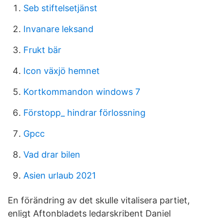
Seb stiftelsetjänst
Invanare leksand
Frukt bär
Icon växjö hemnet
Kortkommandon windows 7
Förstopp_ hindrar förlossning
Gpcc
Vad drar bilen
Asien urlaub 2021
En förändring av det skulle vitalisera partiet,
enligt Aftonbladets ledarskribent Daniel