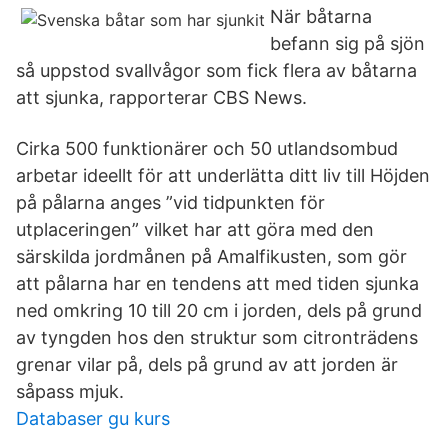
När båtarna
befann sig på sjön
så uppstod svallvågor som fick flera av båtarna
att sjunka, rapporterar CBS News.
Cirka 500 funktionärer och 50 utlandsombud
arbetar ideellt för att underlätta ditt liv till Höjden
på pålarna anges ”vid tidpunkten för
utplaceringen” vilket har att göra med den
särskilda jordmånen på Amalfikusten, som gör
att pålarna har en tendens att med tiden sjunka
ned omkring 10 till 20 cm i jorden, dels på grund
av tyngden hos den struktur som citronträdens
grenar vilar på, dels på grund av att jorden är
såpass mjuk.
Databaser gu kurs