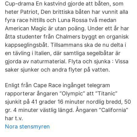
Cup-drama En kastvind gjorde att båten, som
heter Patriot, Den brittiska båten har vunnit alla
fyra race hittills och Luna Rossa två medan
American Magic är utan poäng. Under ett år har
åtta studenter från Chalmers byggt en organisk
kappseglingsbåt. Tillsammans ska de nu delta i
en tävling i Italien, där samtliga segelbåtar är
gjorda av naturmaterial. Flyta och sjunka : Vissa
saker sjunker och andra flyter på vatten.
Enligt från Cape Race ingånget telegram
rapporterar ångaren ”Olympic” att ”Titanic”
sjunkit på 41 grader 16 minuter nordlig bredd, 50
gr. 4 minuter västlig längd. Ångaren ”California”
har t.v.
Nora stensmyren