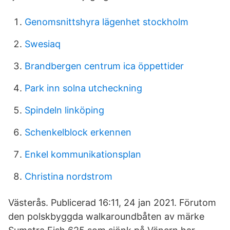
Genomsnittshyra lägenhet stockholm
Swesiaq
Brandbergen centrum ica öppettider
Park inn solna utcheckning
Spindeln linköping
Schenkelblock erkennen
Enkel kommunikationsplan
Christina nordstrom
Västerås. Publicerad 16:11, 24 jan 2021. Förutom
den polskbyggda walkaroundbåten av märke