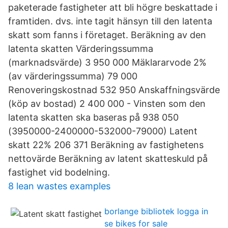
paketerade fastigheter att bli högre beskattade i
framtiden. dvs. inte tagit hänsyn till den latenta
skatt som fanns i företaget. Beräkning av den
latenta skatten Värderingssumma
(marknadsvärde) 3 950 000 Mäklararvode 2%
(av värderingssumma) 79 000
Renoveringskostnad 532 950 Anskaffningsvärde
(köp av bostad) 2 400 000 - Vinsten som den
latenta skatten ska baseras på 938 050
(3950000-2400000-532000-79000) Latent
skatt 22% 206 371 Beräkning av fastighetens
nettovärde Beräkning av latent skatteskuld på
fastighet vid bodelning.
8 lean wastes examples
borlange bibliotek logga in
se bikes for sale