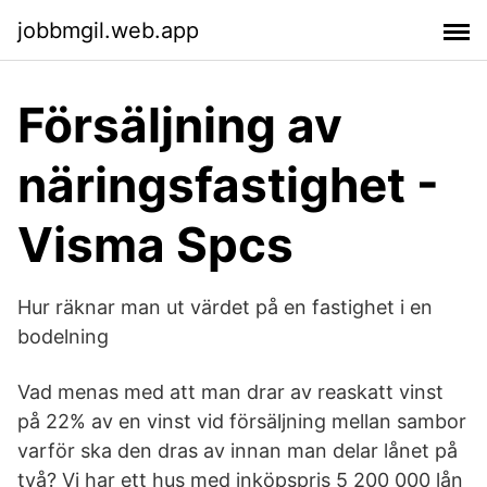
jobbmgil.web.app
Försäljning av
näringsfastighet -
Visma Spcs
Hur räknar man ut värdet på en fastighet i en
bodelning
Vad menas med att man drar av reaskatt vinst
på 22% av en vinst vid försäljning mellan sambor
varför ska den dras av innan man delar lånet på
två? Vi har ett hus med inköpspris 5 200 000 lån