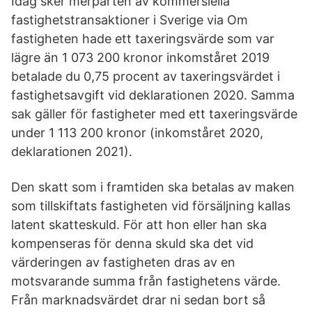
Idag sker merparten av kommersiella
fastighetstransaktioner i Sverige via Om
fastigheten hade ett taxeringsvärde som var
lägre än 1 073 200 kronor inkomståret 2019
betalade du 0,75 procent av taxeringsvärdet i
fastighetsavgift vid deklarationen 2020. Samma
sak gäller för fastigheter med ett taxeringsvärde
under 1 113 200 kronor (inkomståret 2020,
deklarationen 2021).
Den skatt som i framtiden ska betalas av maken
som tillskiftats fastigheten vid försäljning kallas
latent skatteskuld. För att hon eller han ska
kompenseras för denna skuld ska det vid
värderingen av fastigheten dras av en
motsvarande summa från fastighetens värde.
Från marknadsvärdet drar ni sedan bort så