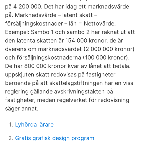
på 4 200 000. Det har idag ett marknadsvärde
på. Marknadsvärde – latent skatt –
försäljningskostnader – lån = Nettovärde.
Exempel: Sambo 1 och sambo 2 har räknat ut att
den latenta skatten är 154 000 kronor, de är
överens om marknadsvärdet (2 000 000 kronor)
och försäljningskostnaderna (100 000 kronor).
De har 800 000 kronor kvar av lånet att betala.
uppskjuten skatt redovisas på fastigheter
beroende på att skattelagstiftningen har en viss
reglering gällande avskrivningstakten på
fastigheter, medan regelverket för redovisning
säger annat.
Lyhörda lärare
Gratis grafisk design program