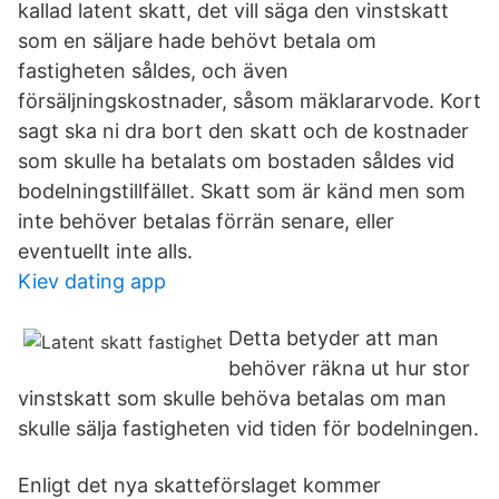
kallad latent skatt, det vill säga den vinstskatt
som en säljare hade behövt betala om
fastigheten såldes, och även
försäljningskostnader, såsom mäklararvode. Kort
sagt ska ni dra bort den skatt och de kostnader
som skulle ha betalats om bostaden såldes vid
bodelningstillfället. Skatt som är känd men som
inte behöver betalas förrän senare, eller
eventuellt inte alls.
Kiev dating app
Detta betyder att man
behöver räkna ut hur stor
vinstskatt som skulle behöva betalas om man
skulle sälja fastigheten vid tiden för bodelningen.
Enligt det nya skatteförslaget kommer