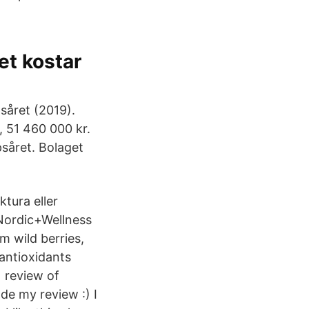
et kostar
såret (2019).
, 51 460 000 kr.
såret. Bolaget
tura eller
 Nordic+Wellness
m wild berries,
 antioxidants
 review of
ade my review :) I