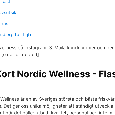
 cast
vsutsikt
gnas
sberg full fight
wellness på Instagram. 3. Maila kundnummer och den
l [email protected].
Kort Nordic Wellness - Fl
ellness är en av Sveriges största och bästa friskvå
. Det ger oss unika möjligheter att ständigt utveckla
nt när det gäller utbud, kvalitet, personal och inte min