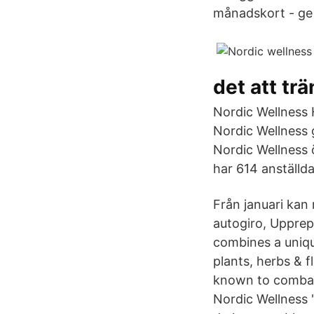
månadskort - ge b
det att tr
Nordic Wellness 
Nordic Wellness 
Nordic Wellness
har 614 anställda
Från januari kan 
autogiro, Upprep
combines a uniqu
plants, herbs & 
known to combat 
Nordic Wellness "