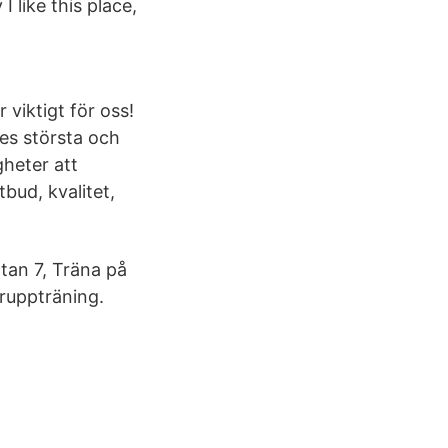
 like this place,
 viktigt för oss!
es största och
gheter att
tbud, kvalitet,
n 7, Träna på
gruppträning.